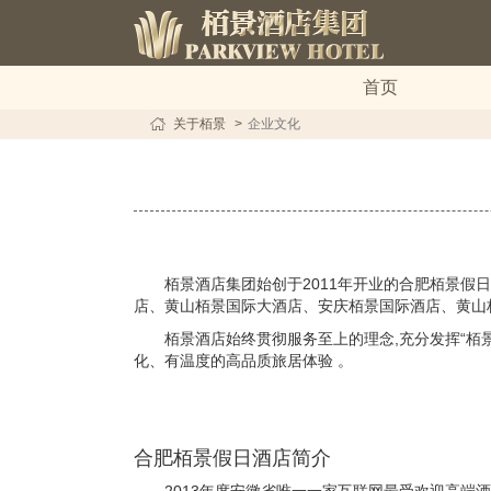
首页
关于栢景
企业文化
栢景酒店集团始创于2011年开业的合肥栢景假
店、黄山栢景国际大酒店、安庆栢景国际酒店、黄山
栢景酒店始终贯彻服务至上的理念,充分发挥“栢景
化、有温度的高品质旅居体验 。
合肥栢景假日酒店简介