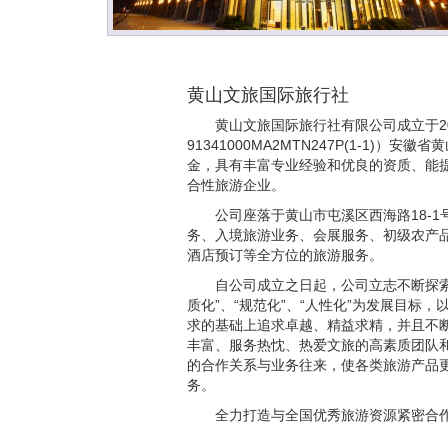
黄山文旅国际旅行社
黄山文旅国际旅行社有限公司成立于2
91341000MA2MTN247P(1-1
金，具有丰富专业经验和优良的资质、能
合性旅游企业。
公司座落于黄山市屯溪区西海路18-
务、入境旅游业务、会展服务、初级农产
酒店预订等全方位的旅游服务。
自公司成立之日起，公司立志不断探
质化”、“规范化”、“人性化”为发展目
求的基础上追求卓越、精益求精，并且不
丰富、服务热忱、热爱文旅的高素质团队
的合作关系与业务往来，使各类旅游产品
务。
全力打造与全国优秀旅游资源紧密合作