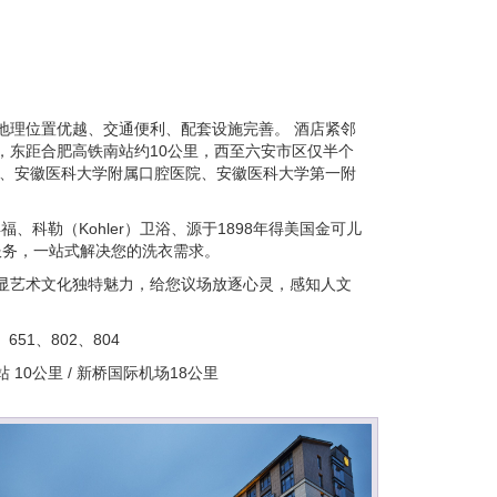
地理位置优越、交通便利、配套设施完善。 酒店紧邻
园，东距合肥高铁南站约10公里，西至六安市区仅半个
院、安徽医科大学附属口腔医院、安徽医科大学第一附
、科勒（Kohler）卫浴、源于1898年得美国金可儿
洗衣服务，一站式解决您的洗衣需求。
显艺术文化独特魅力，给您议场放逐心灵，感知人文
651、802、804
站 10公里 / 新桥国际机场18公里