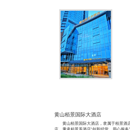
黄山栢景国际大酒店
黄山栢景国际大酒店，隶属于栢景酒店
店，秉承栢景系酒店“创新经营、用心服务