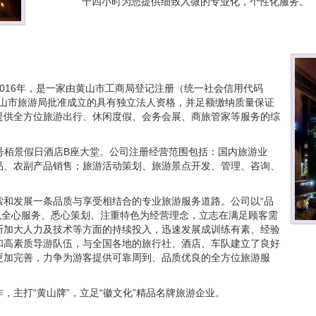
十四小时为您提供细致入微的专业化，个性化服务。
016年，是一家由黄山市工商局登记注册（统一社会信用代码
)）安徽省黄山市旅游局批准成立的具有独立法人资格，并足额缴纳质量保证
提供全方位旅游出行、休闲度假、会务会展、商旅管家等服务的综
1号栢景假日酒店B座大堂。公司注册经营范围包括：国内旅游业
品、农副产品销售；旅游活动策划、旅游景点开发、管理、咨询、
索和发展一条品质与享受相结合的专业旅游服务道路。公司以“品
标，以全心服务、悉心策划、注重特色为经营理念，立志在满足顾客需
断加大人力及技术等方面的持续投入，迅速发展成训练有素、经验
和高素质导游队伍，与全国各地的旅行社、酒店、车队建立了良好
更加完善，力争为游客提供可靠周到、品质优良的全方位旅游服
，主打“黄山牌”，立足“徽文化”精品名牌旅游企业。