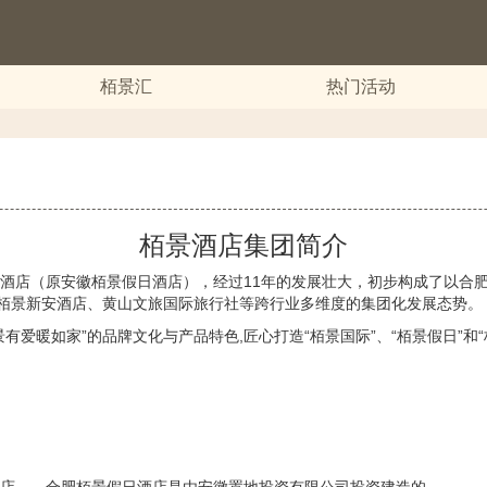
栢景汇
热门活动
栢景酒店集团简介
日酒店（原安徽栢景假日酒店），经过11年的发展壮大，初步构成了以合
栢景新安酒店、黄山文旅国际旅行社等跨行业多维度的集团化发展态势。
有爱暖如家”的品牌文化与产品特色,匠心打造“栢景国际”、“栢景假日”和