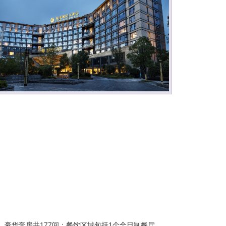
豪华套房共177间；餐饮区域包括1个全日制餐厅，