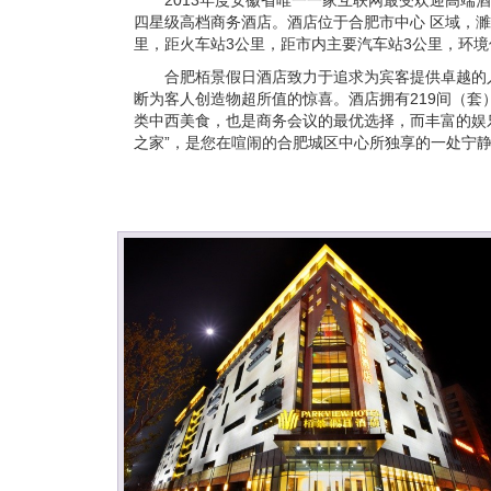
2013年度安徽省唯一一家互联网最受欢迎高端
四星级高档商务酒店。酒店位于合肥市中心 区域，濉
里，距火车站3公里，距市内主要汽车站3公里，环
合肥栢景假日酒店致力于追求为宾客提供卓越的
断为客人创造物超所值的惊喜。酒店拥有219间（
类中西美食，也是商务会议的最优选择，而丰富的娱
之家”，是您在喧闹的合肥城区中心所独享的一处宁