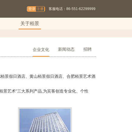
登录
注册
客服电话：86-551-62299999
关于栢景
新闻动态
招聘
企业文化
肥栢景假日酒店、黄山栢景假日酒店、合肥栢景艺术酒
“栢景艺术”三大系列产品,为宾客创造专业化、个性